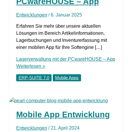
PCwareHOUSE – App
Entwicklungen
/
6. Januar 2025
Erfahren Sie mehr über unsere aktuellen
Lösungen im Bereich Artikelinformationen,
Lagerbuchungen und Inventurerfassung mit
einer mobilen App für Ihre Softengine […]
Lagerverwaltung mit der PCwareHOUSE – App
Weiterlesen »
ERP-SUITE 7.0
Mobile Apps
Mobile App Entwicklung
Entwicklungen
/
21. April 2024