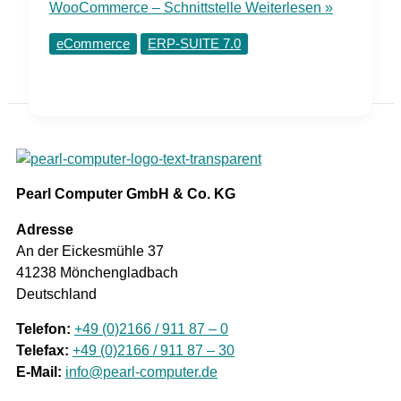
WooCommerce – Schnittstelle
Weiterlesen »
eCommerce
ERP-SUITE 7.0
Pearl Computer GmbH & Co. KG
Adresse
An der Eickesmühle 37
41238 Mönchengladbach
Deutschland
Telefon:
+49 (0)2166 / 911 87 – 0
Telefax:
+49 (0)2166 / 911 87 – 30
E-Mail:
info@pearl-computer.de