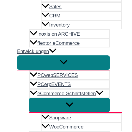
Sales
CRM
Inventory
inoxision ARCHIVE
flextor eCommerce
Entwicklungen
PCwebSERVICES
PCerpEVENTS
eCommerce-Schnittstellen
Shopware
WooCommerce