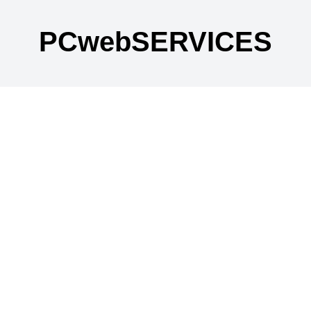
PCwebSERVICES