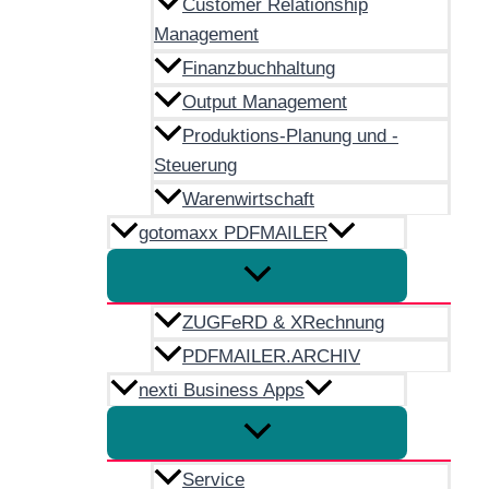
Customer Relationship
Management
Finanzbuchhaltung
Output Management
Produktions-Planung und -
Steuerung
Warenwirtschaft
gotomaxx PDFMAILER
ZUGFeRD & XRechnung
PDFMAILER.ARCHIV
nexti Business Apps
Service