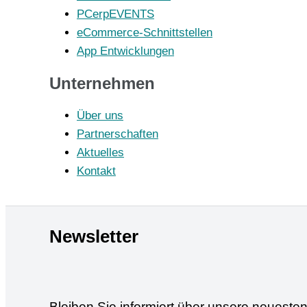
PCerpEVENTS
eCommerce-Schnittstellen
App Entwicklungen
Unternehmen
Über uns
Partnerschaften
Aktuelles
Kontakt
Newsletter
Bleiben Sie informiert über unsere neuest