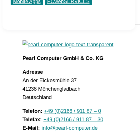
Mobile Apps
PCwebSERVICES
Pearl Computer GmbH & Co. KG
Adresse
An der Eickesmühle 37
41238 Mönchengladbach
Deutschland
Telefon:
+49 (0)2166 / 911 87 – 0
Telefax:
+49 (0)2166 / 911 87 – 30
E-Mail:
info@pearl-computer.de