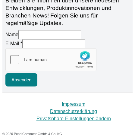
Bleiben Sie informiert über unsere neuesten
Entwicklungen, Produktinnovationen und
Branchen-News! Folgen Sie uns für
regelmäßige Updates.
Name
E-Mail
*
Absenden
Impressum
Datenschutzerklärung
Privatsphäre-Einstellungen ändern
© 2026 Pearl Computer GmbH & Co. KG