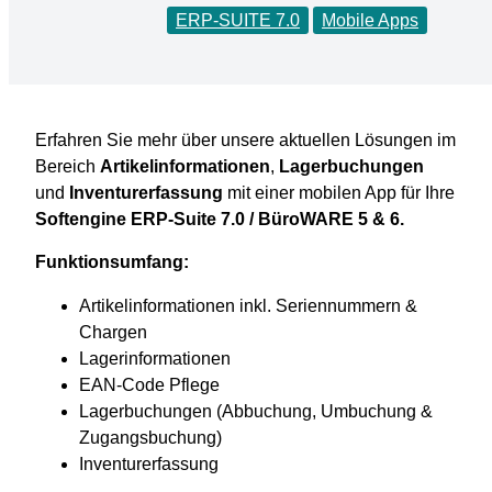
ERP-SUITE 7.0
Mobile Apps
Erfahren Sie mehr über unsere aktuellen Lösungen im
Bereich
Artikelinformationen
,
Lagerbuchungen
und
Inventurerfassung
mit einer mobilen App für Ihre
Softengine ERP-Suite 7.0 /
BüroWARE 5 & 6.
Funktionsumfang:
Artikelinformationen inkl. Seriennummern &
Chargen
Lagerinformationen
EAN-Code Pflege
Lagerbuchungen (Abbuchung, Umbuchung &
Zugangsbuchung)
Inventurerfassung