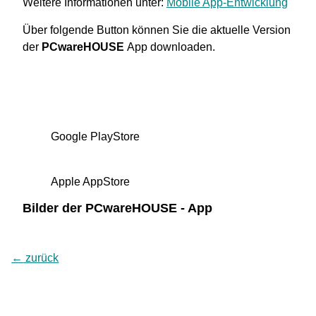
Weitere Informationen unter:
Mobile App-Entwicklung
Über folgende Button können Sie die aktuelle Version
der
PCwareHOUSE
App downloaden.
Google PlayStore
Apple AppStore
Bilder der PCwareHOUSE - App
←
zurück