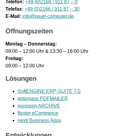
Telefon:
+49 (0)2166 / 911 87 – 0
Telefax:
+49 (0)2166 / 911 87 – 30
E-Mail:
info@pearl-computer.de
Öffnungszeiten
Montag – Donnerstag:
09:00 – 12:00 Uhr & 13:30 – 16:00 Uhr
Freitag:
09:00 – 12:00 Uhr
Lösungen
SoftENGINE ERP-SUITE 7.0
gotomaxx PDFMAILER
inoxision ARCHIVE
flextor eCommerce
nexti Business Apps
Entwicklungen