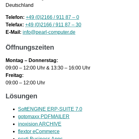
Deutschland
Telefon:
+49 (0)2166 / 911 87 – 0
Telefax:
+49 (0)2166 / 911 87 – 30
E-Mail:
info@pearl-computer.de
Öffnungszeiten
Montag – Donnerstag:
09:00 – 12:00 Uhr & 13:30 – 16:00 Uhr
Freitag:
09:00 – 12:00 Uhr
Lösungen
SoftENGINE ERP-SUITE 7.0
gotomaxx PDFMAILER
inoxision ARCHIVE
flextor eCommerce
nexti Business Apps