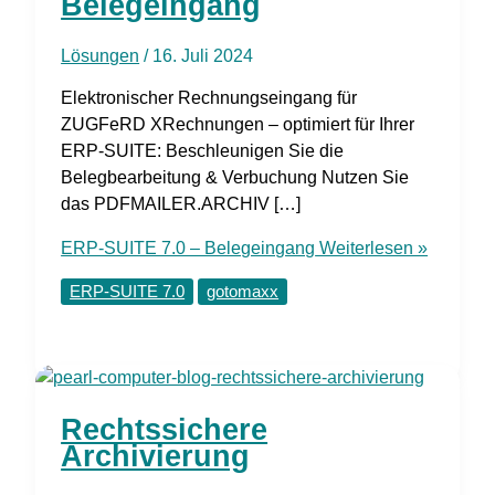
Belegeingang
Lösungen
/
16. Juli 2024
Elektronischer Rechnungseingang für
ZUGFeRD XRechnungen – optimiert für Ihrer
ERP-SUITE: Beschleunigen Sie die
Belegbearbeitung & Verbuchung Nutzen Sie
das PDFMAILER.ARCHIV […]
ERP-SUITE 7.0 – Belegeingang
Weiterlesen »
ERP-SUITE 7.0
gotomaxx
Rechtssichere
Archivierung